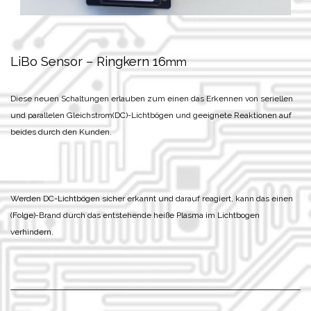
LiBo Sensor – Ringkern 16
mm
Diese neuen Schaltungen erlauben zum einen das Erkennen von seriellen
und parallelen Gleichstrom(DC)-Lichtbögen und geeignete Reaktionen auf
beides durch den Kunden.
Werden DC-Lichtbögen sicher erkannt und darauf reagiert, kann das einen
(Folge)-Brand durch das entstehende heiße Plasma im Lichtbogen
verhindern.