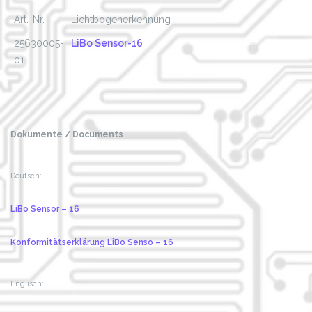
Art.-Nr.
Lichtbogenerkennung
25630005-
LiBo Sensor-16
01
Dokumente / Documents
Deutsch:
LiBo Sensor – 16
Konformitätserklärung LiBo Senso – 16
Englisch: