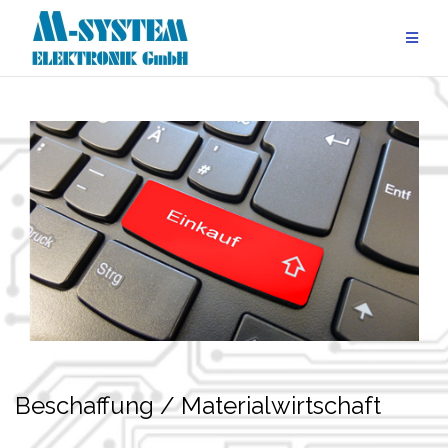
Zum
Inhalt
springen
Beschaffung / Materialwirtschaft